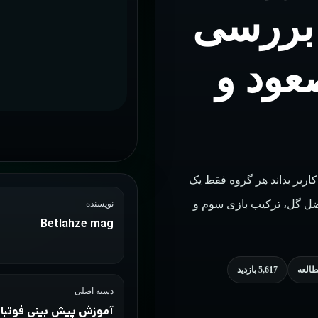
جهانی 2026 | بررسی
عود و
زمانی ارزش دارد که کاربر بداند هر گروه فقط یک
ضل گل، ترکیب بازی سوم و
نویسنده
Betlahze mag
5,617 بازدید
دسته اصلی
آموزش پیش بینی فوتبا