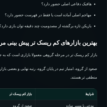
هافبک دفاعی اصلی حضور دارد؟
مهاجم اصلی آماده است یا فقط در فهرست حضور دارد؟
بازیکن تازه برگشته از مصدومیت چند دقیقه توان بازی دارد؟
بهترین بازارهای کم ریسک‌ تر پیش بینی م
بازار کم ریسک تر در مرحله گروهی معمولا بازاری است که به ج
صعود از گروه، امتیاز تیم در پایان گروه، رتبه نهایی و بعضی با
منطقی تر هستند.
شرایط
بازار کم ریسک تر
مدعی با مسیر ساده
صعود از گروه