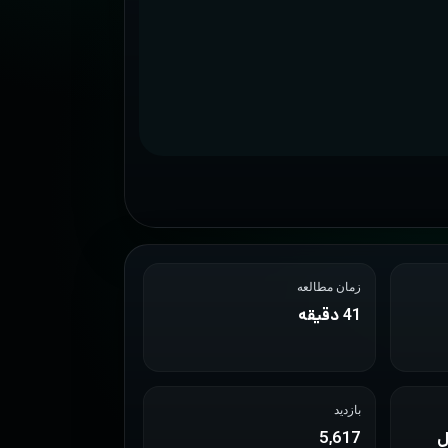
زمان مطالعه
41 دقیقه
بازدید
ل
5,617